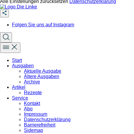
Alle Einstellungen zurücksetzen
Datenschutzerklärung
Folgen Sie uns auf Instagram
Start
Ausgaben
Aktuelle Ausgabe
Ältere Ausgaben
Archive
Artikel
Rezepte
Service
Kontakt
Abo
Impressum
Datenschutzerklärung
Barrierefreiheit
Sidemap