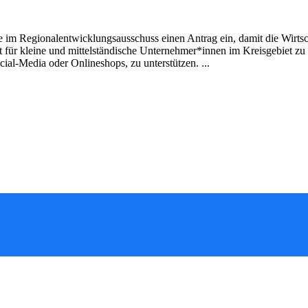
chte im Regionalentwicklungsausschuss einen Antrag ein, damit die Wirt
ot für kleine und mittelständische Unternehmer*innen im Kreisgebiet zu
ial-Media oder Onlineshops, zu unterstützen. ...