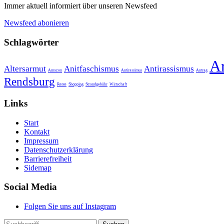
Immer aktuell informiert über unseren Newsfeed
Newsfeed abonieren
Schlagwörter
A
Altersarmut
Anitfaschismus
Antirassismus
Amazon
Antirassimus
Antrag
Rendsburg
Rente
Shopping
Strandgebühr
Wirtschaft
Links
Start
Kontakt
Impressum
Datenschutzerklärung
Barrierefreiheit
Sidemap
Social Media
Folgen Sie uns auf Instagram