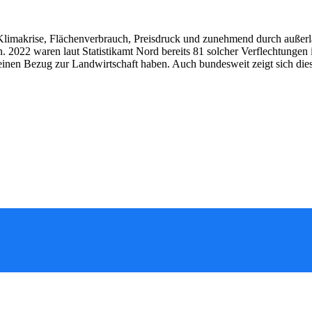
 Klimakrise, Flächenverbrauch, Preisdruck und zunehmend durch außerl
022 waren laut Statistikamt Nord bereits 81 solcher Verflechtungen i
 keinen Bezug zur Landwirtschaft haben. Auch bundesweit zeigt sich d