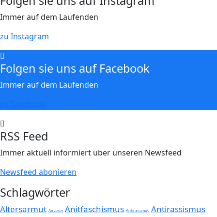
Folgen sie uns auf Instagram
Immer auf dem Laufenden
zu Instagram
Folgen sie uns auf Facebook
Immer auf dem Laufenden
zu Facebook
RSS Feed
Immer aktuell informiert über unseren Newsfeed
Newsfeed abonieren
Schlagwörter
Altersarmut
Anitfaschismus
Antirassismus
Amazon
Antirassimus