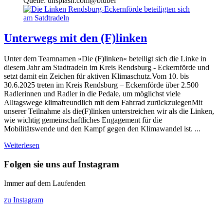
Quelle: unsplash.com@blubel
Unterwegs mit den (F)linken
Unter dem Teamnamen »Die (F)linken« beteiligt sich die Linke in
diesem Jahr am Stadtradeln im Kreis Rendsburg - Eckernförde und
setzt damit ein Zeichen für aktiven Klimaschutz.Vom 10. bis
30.6.2025 treten im Kreis Rendsburg – Eckernförde über 2.500
Radlerinnen und Radler in die Pedale, um möglichst viele
Alltagswege klimafreundlich mit dem Fahrrad zurückzulegenMit
unserer Teilnahme als die(F)linken unterstreichen wir als die Linken,
wie wichtig gemeinschaftliches Engagement für die
Mobilitätswende und den Kampf gegen den Klimawandel ist. ...
Weiterlesen
Folgen sie uns auf Instagram
Immer auf dem Laufenden
zu Instagram