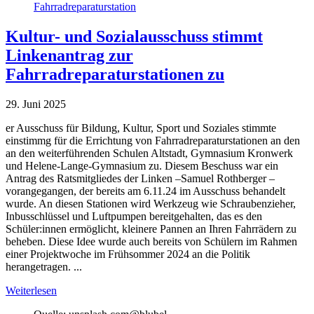
Kultur- und Sozialausschuss stimmt
Linkenantrag zur
Fahrradreparaturstationen zu
29. Juni 2025
er Ausschuss für Bildung, Kultur, Sport und Soziales stimmte
einstimmg für die Errichtung von Fahrradreparaturstationen an den
an den weiterführenden Schulen Altstadt, Gymnasium Kronwerk
und Helene-Lange-Gymnasium zu. Diesem Beschuss war ein
Antrag des Ratsmitgliedes der Linken –Samuel Rothberger –
vorangegangen, der bereits am 6.11.24 im Ausschuss behandelt
wurde. An diesen Stationen wird Werkzeug wie Schraubenzieher,
Inbusschlüssel und Luftpumpen bereitgehalten, das es den
Schüler:innen ermöglicht, kleinere Pannen an Ihren Fahrrädern zu
beheben. Diese Idee wurde auch bereits von Schülern im Rahmen
einer Projektwoche im Frühsommer 2024 an die Politik
herangetragen. ...
Weiterlesen