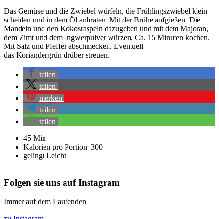
Das Gemüse und die Zwiebel würfeln, die Frühlingszwiebel klein
scheiden und in dem Öl anbraten. Mit der Brühe aufgießen. Die
Mandeln und den Kokosraspeln dazugeben und mit dem Majoran,
dem Zimt und dem Ingwerpulver würzen. Ca. 15 Minuten kochen.
Mit Salz und Pfeffer abschmecken. Eventuell
das Koriandergrün drüber streuen.
teilen
teilen
merken
teilen
teilen
45 Min
Kalorien pro Portion: 300
gelingt Leicht
Folgen sie uns auf Instagram
Immer auf dem Laufenden
zu Instagram