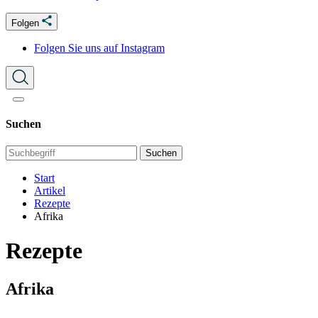
Folgen
Folgen Sie uns auf Instagram
Suchen
Suchen
Start
Artikel
Rezepte
Afrika
Rezepte
Afrika