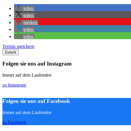
teilen
teilen
merken
teilen
teilen
Termin speichern
Zurück
Folgen sie uns auf Instagram
Immer auf dem Laufenden
zu Instagram
Folgen sie uns auf Facebook
Immer auf dem Laufenden
zu Facebook