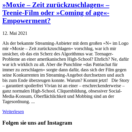
»Moxie – Zeit zurückzuschlagen« –
Teenie-Film oder »Coming of age«-
Empowerment?
12. Mai 2021
Als der bekannte Streaming-Anbieter mit dem großen »N« im Logo
mir »Moxie – Zeit zurückzuschlagen« vorschlug, war ich mir
unsicher, ob das ein Scherz des Algorithmus war. Teenager-
Probleme an einer amerikanischen High-School? Ehrlich? Ne, dafür
war ich wirklich zu alt. Aber die Punchline »das Patriachat für
immer zu zerschlagen« sorgte dann dafür, dass sich der Film gegen
seine Konkurrenten im Streaming-Angebot durchsetzen und auch
bis zum Ende überzeugen konnte. Warum? Kommt jetzt! Die Story
– garantiert spoilerfrei Vivian ist an einer – erschreckenderweise –
ganz normalen High-School. Cliquenbildung, obsessiver Social-
Media-Konsum, Oberflächlichkeit und Mobbing sind an der
Tagesordnung. ...
Weiterlesen
Folgen sie uns auf Instagram