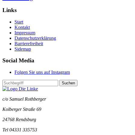
Links
Start
Kontakt
Impressum
Datenschutzerklärung
Barrierefreiheit
Sidemap
Social Media
Folgen Sie uns auf Instagram
Suchen
c/o Samuel Rothberger
Kolberger Straße 69
24768 Rendsburg
Tel 04331 335753