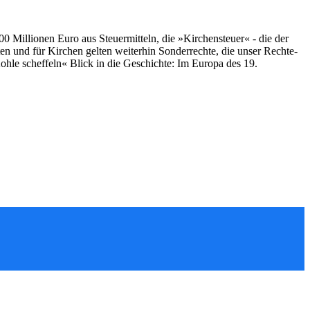
00 Millionen Euro aus Steuermitteln, die »Kirchensteuer« - die der
ten und für Kirchen gelten weiterhin Sonderrechte, die unser Rechte-
hle scheffeln« Blick in die Geschichte: Im Europa des 19.