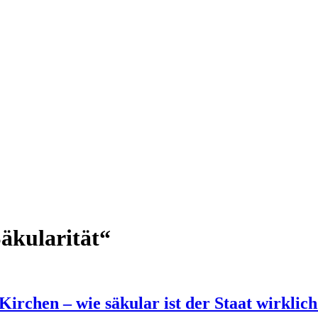
äkularität“
irchen – wie säkular ist der Staat wirklic