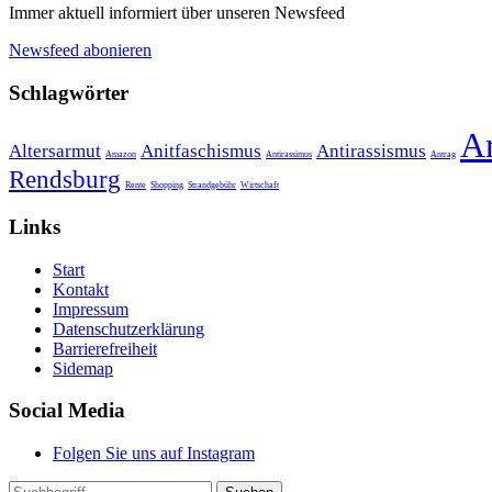
Immer aktuell informiert über unseren Newsfeed
Newsfeed abonieren
Schlagwörter
A
Altersarmut
Anitfaschismus
Antirassismus
Amazon
Antirassimus
Antrag
Rendsburg
Rente
Shopping
Strandgebühr
Wirtschaft
Links
Start
Kontakt
Impressum
Datenschutzerklärung
Barrierefreiheit
Sidemap
Social Media
Folgen Sie uns auf Instagram