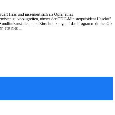
rdert Hass und inszeniert sich als Opfer eines
emisten zu vorzugreifen, nimmt der CDU-Ministerpräsident Haseloff
r Rundfunkanstalten; eine Einschränkung auf das Programm drohe. Ob
jetzt hier. ...