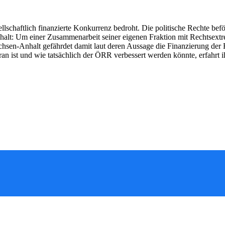
llschaftlich finanzierte Konkurrenz bedroht. Die politische Rechte befö
alt: Um einer Zusammenarbeit seiner eigenen Fraktion mit Rechtsextr
chsen-Anhalt gefährdet damit laut deren Aussage die Finanzierung de
an ist und wie tatsächlich der ÖRR verbessert werden könnte, erfahrt ihr 