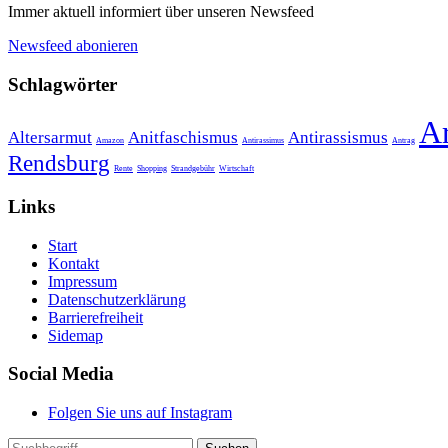
Immer aktuell informiert über unseren Newsfeed
Newsfeed abonieren
Schlagwörter
A
Altersarmut
Anitfaschismus
Antirassismus
Amazon
Antirassimus
Antrag
Rendsburg
Rente
Shopping
Strandgebühr
Wirtschaft
Links
Start
Kontakt
Impressum
Datenschutzerklärung
Barrierefreiheit
Sidemap
Social Media
Folgen Sie uns auf Instagram