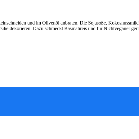
leinschneiden und im Olivenöl anbraten. Die Sojasoße, Kokosnussmilc
ilie dekorieren. Dazu schmeckt Basmatireis und für Nichtveganer gerne