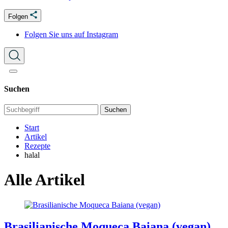
Folgen
Folgen Sie uns auf Instagram
Suchen
Suchen
Start
Artikel
Rezepte
halal
Alle Artikel
Brasilianische Moqueca Baiana (vegan)