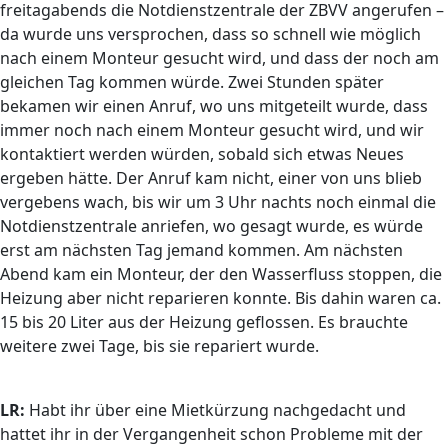
freitagabends die Notdienstzentrale der ZBVV angerufen –
da wurde uns versprochen, dass so schnell wie möglich
nach einem Monteur gesucht wird, und dass der noch am
gleichen Tag kommen würde. Zwei Stunden später
bekamen wir einen Anruf, wo uns mitgeteilt wurde, dass
immer noch nach einem Monteur gesucht wird, und wir
kontaktiert werden würden, sobald sich etwas Neues
ergeben hätte. Der Anruf kam nicht, einer von uns blieb
vergebens wach, bis wir um 3 Uhr nachts noch einmal die
Notdienstzentrale anriefen, wo gesagt wurde, es würde
erst am nächsten Tag jemand kommen. Am nächsten
Abend kam ein Monteur, der den Wasserfluss stoppen, die
Heizung aber nicht reparieren konnte. Bis dahin waren ca.
15 bis 20 Liter aus der Heizung geflossen. Es brauchte
weitere zwei Tage, bis sie repariert wurde.
LR:
Habt ihr über eine Mietkürzung nachgedacht und
hattet ihr in der Vergangenheit schon Probleme mit der