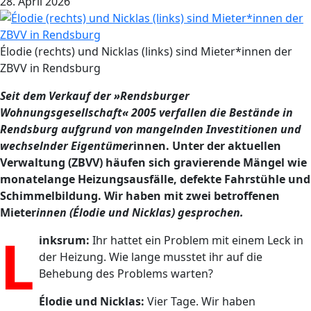
28. April 2026
Élodie (rechts) und Nicklas (links) sind Mieter*innen der
ZBVV in Rendsburg
Seit dem Verkauf der »Rendsburger
Wohnungsgesellschaft« 2005 verfallen die Bestände in
Rendsburg aufgrund von mangelnden Investitionen und
wechselnder Eigentümer
innen. Unter der aktuellen
Verwaltung (ZBVV) häufen sich gravierende Mängel wie
monatelange Heizungsausfälle, defekte Fahrstühle und
Schimmelbildung. Wir haben mit zwei betroffenen
Mieter
innen (Élodie und Nicklas) gesprochen.
L
inksrum:
Ihr hattet ein Problem mit einem Leck in
der Heizung. Wie lange musstet ihr auf die
Behebung des Problems warten?
Élodie und Nicklas:
Vier Tage. Wir haben