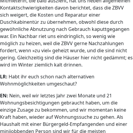
Mitmieterin, die bald auszieht, hat uns neben allgemeinen
Kontaktschwierigkeiten davon berichtet, dass die ZBVV
sich weigert, die Kosten und Reparatur einer
Duschkabinentür zu übernehmen, obwohl diese durch
gewöhnliche Abnutzung nach Gebrauch kaputtgegangen
war. Ein Nachbar riet uns eindringlich, so wenig wie
möglich zu heizen, weil die ZBVV gerne Nachzahlungen
fordert, wenn »zu viel« geheizt wurde, und die sind nicht
gering. Gleichzeitig sind die Häuser hier nicht gedämmt; es
wird im Winter ziemlich kalt drinnen.
LR:
Habt ihr euch schon nach alternativen
Wohnmöglichkeiten umgeschaut?
EN:
Nein, weil wir letztes Jahr zwei Monate und 21
Wohnungsbesichtigungen gebraucht haben, um die
einzige Zusage zu bekommen, und wir momentan keine
Kraft haben, wieder auf Wohnungssuche zu gehen. Als
Haushalt mit einer Bürgergeld-Empfangenden und einer
minijobbenden Person sind wir für die meisten