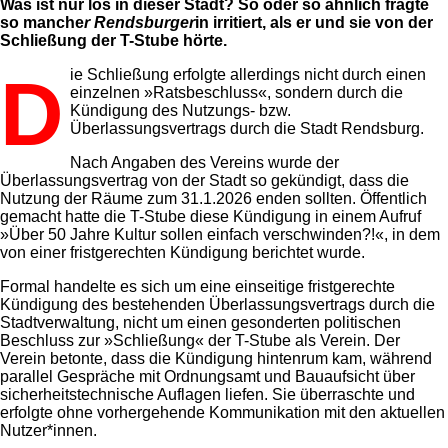
Was ist nur los in dieser Stadt? So oder so ähnlich fragte
so manche
r Rendsburger
in irritiert, als er und sie von der
Schließung der T-Stube hörte.
Die Schließung erfolgte allerdings nicht durch einen
einzelnen »Ratsbeschluss«, sondern durch die
Kündigung des Nutzungs- bzw.
Überlassungsvertrags durch die Stadt Rendsburg.
Nach Angaben des Vereins wurde der
Überlassungsvertrag von der Stadt so gekündigt, dass die
Nutzung der Räume zum 31.1.2026 enden sollten. Öffentlich
gemacht hatte die T-Stube diese Kündigung in einem Aufruf
»Über 50 Jahre Kultur sollen einfach verschwinden?!«, in dem
von einer fristgerechten Kündigung berichtet wurde.
Formal handelte es sich um eine einseitige fristgerechte
Kündigung des bestehenden Überlassungsvertrags durch die
Stadtverwaltung, nicht um einen gesonderten politischen
Beschluss zur »Schließung« der T-Stube als Verein. Der
Verein betonte, dass die Kündigung hintenrum kam, während
parallel Gespräche mit Ordnungsamt und Bauaufsicht über
sicherheitstechnische Auflagen liefen. Sie überraschte und
erfolgte ohne vorhergehende Kommunikation mit den aktuellen
Nutzer*innen.