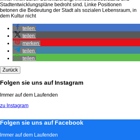
Stadtentwicklungspläne bedroht sind. Linke Positionen
betonen die Bedeutung der Stadt als sozialen Lebensraum, in
dem Kultur nicht
teilen
teilen
merken
teilen
teilen
Zurück
Folgen sie uns auf Instagram
Immer auf dem Laufenden
zu Instagram
Folgen sie uns auf Facebook
Immer auf dem Laufenden