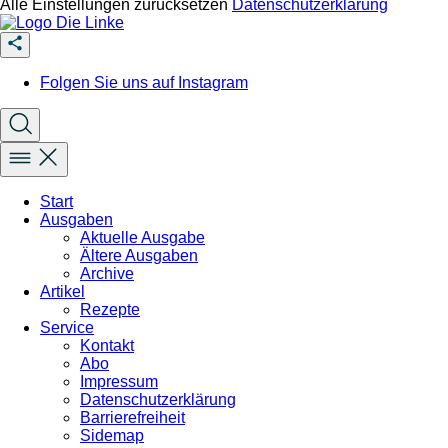
Alle Einstellungen zurücksetzen
Datenschutzerklärung
Folgen Sie uns auf Instagram
Start
Ausgaben
Aktuelle Ausgabe
Ältere Ausgaben
Archive
Artikel
Rezepte
Service
Kontakt
Abo
Impressum
Datenschutzerklärung
Barrierefreiheit
Sidemap