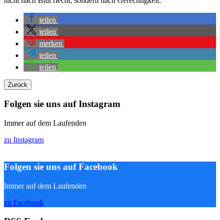
nicht nach Blut riecht, sondern nach Gerechtigkeit.
teilen
teilen
merken
teilen
teilen
Zurück
Folgen sie uns auf Instagram
Immer auf dem Laufenden
zu Instagram
Folgen sie uns auf Facebook
Immer auf dem Laufenden
zu Facebook