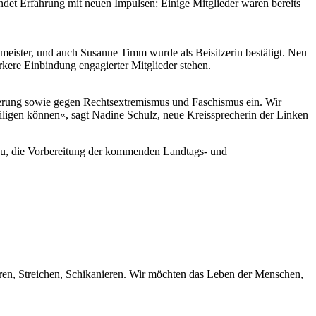
et Erfahrung mit neuen Impulsen: Einige Mitglieder waren bereits
eister, und auch Susanne Timm wurde als Beisitzerin bestätigt. Neu
ere Einbindung engagierter Mitglieder stehen.
erung sowie gegen Rechtsextremismus und Faschismus ein. Wir
iligen können«, sagt Nadine Schulz, neue Kreissprecherin der Linken
bau, die Vorbereitung der kommenden Landtags- und
aren, Streichen, Schikanieren. Wir möchten das Leben der Menschen,