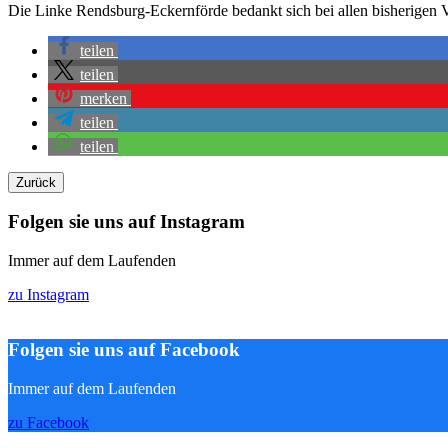
Die Linke Rendsburg-Eckernförde bedankt sich bei allen bisherigen 
teilen
teilen
merken
teilen
teilen
Zurück
Folgen sie uns auf Instagram
Immer auf dem Laufenden
zu Instagram
Folgen sie uns auf Facebook
Immer auf dem Laufenden
zu Facebook