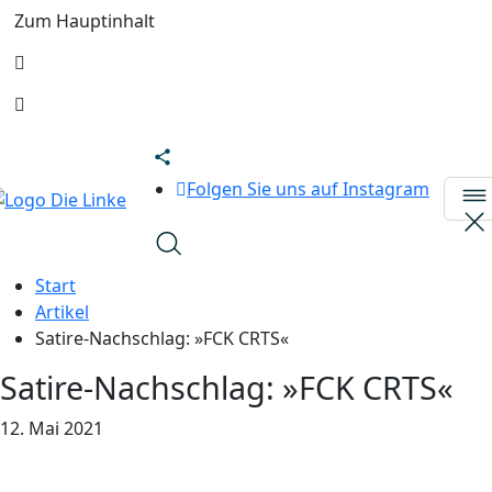
Zum Hauptinhalt
Folgen Sie uns auf Instagram
Start
Artikel
Satire-Nachschlag: »FCK CRTS«
Satire-Nachschlag: »FCK CRTS«
12. Mai 2021