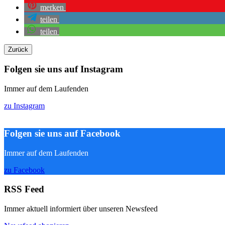
merken
teilen
teilen
Zurück
Folgen sie uns auf Instagram
Immer auf dem Laufenden
zu Instagram
Folgen sie uns auf Facebook
Immer auf dem Laufenden
zu Facebook
RSS Feed
Immer aktuell informiert über unseren Newsfeed