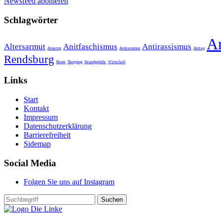
Newsfeed abonieren
Schlagwörter
A
Altersarmut
Anitfaschismus
Antirassismus
Amazon
Antirassimus
Antrag
Rendsburg
Rente
Shopping
Strandgebühr
Wirtschaft
Links
Start
Kontakt
Impressum
Datenschutzerklärung
Barrierefreiheit
Sidemap
Social Media
Folgen Sie uns auf Instagram
Suchen