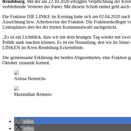
Rendsburg
. Mit der am 22.10.2020 erfolgten Verpflichtung der Krei
verbleibende Vertreter der Partei. Mit diesem Schritt einher geht auch
Die Fraktion DIE LINKE im Kreistag hatte sich am 02.04.2020 nach 
Ausrichtung bzw. Arbeitsweise der Fraktion. Die Fraktionskollegin v
Listenplatzes drei bei der letzten Kommunalwahl nachgerückt.
„Es ist ein Lichtblick, dass wir mit dem heutigen Tag wieder mit zwei
Politik stark machen können. Es ist ein Neuanfang, den wir im Sinne
LINKEN im Kreis Rendsburg-Eckernförde.
Die gemeinsame Erklärung der beiden Abgeordneten, eine Fraktion grü
Oktober zustande kommt.
Anissa Heinrichs
Maximilian Reimers
teilen
teilen