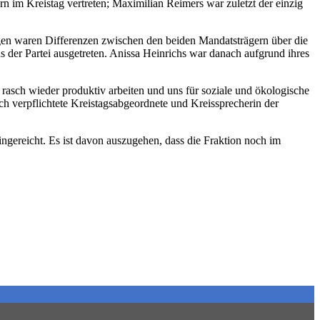
n im Kreistag vertreten; Maximilian Reimers war zuletzt der einzig
gen waren Differenzen zwischen den beiden Mandatsträgern über die
 der Partei ausgetreten. Anissa Heinrichs war danach aufgrund ihres
r rasch wieder produktiv arbeiten und uns für soziale und ökologische
ch verpflichtete Kreistagsabgeordnete und Kreissprecherin der
ngereicht. Es ist davon auszugehen, dass die Fraktion noch im