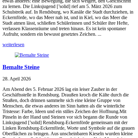
etwas anderes: eine Bewegung, die sich weigert, den Gleichschritt
zu lernen. Die Linksjugend [’solid] rief am 5. März 2026 zum
Schulstreik auf. In Rendsburg, wo Kanäle die Stadt durchziehen, in
Eckernförde, wo das Meer nah ist, und in Kiel, wo das Meer die
Stadt atmen lässt, schließen Schülerinnen und Schüler ihre Hefte,
verlassen Klassenräume und treten hinaus. Es ist kein spontaner
Aufruhr, sondern ein bewusst gesetztes Zeichen. ...
weiterlesen
Bemalte Steine
28. April 2026
Am Abend des 5. Februar 2026 lag ein leiser Zauber in der
Geschäftsstelle in Rendsburg. Draußen kroch die Kälte durch die
Straßen, doch drinnen sammelte sich eine kleine Gruppe von
Menschen, die etwas anderes im Sinn hatten als die winterliche
Tristesse: Farbe, Ideen und ein stilles Zeichen der Hoffnung.Mit
Pinseln in der Hand und Steinen vor sich begann die Runde von
Linksjugend [’solid] Rendsburg-Eckernförde gemeinsam mit der
Linken Rendsburg-Eckernförde, Worte und Symbole auf die grauen
Oberflächen zu bringen. Aus unscheinbaren Kieseln wurden kleine