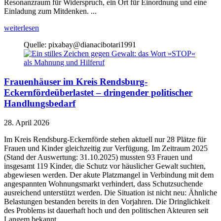
Resonanzraum für Widerspruch, ein Ort für Einordnung und eine
Einladung zum Mitdenken. ...
weiterlesen
Quelle: pixabay@dianacibotari1991
Frauenhäuser im Kreis Rendsburg-
Eckernfördeüberlastet – dringender politischer
Handlungsbedarf
28. April 2026
Im Kreis Rendsburg-Eckernförde stehen aktuell nur 28 Plätze für
Frauen und Kinder gleichzeitig zur Verfügung. Im Zeitraum 2025
(Stand der Auswertung: 31.10.2025) mussten 93 Frauen und
insgesamt 119 Kinder, die Schutz vor häuslicher Gewalt suchten,
abgewiesen werden. Der akute Platzmangel in Verbindung mit dem
angespannten Wohnungsmarkt verhindert, dass Schutzsuchende
ausreichend unterstützt werden. Die Situation ist nicht neu: Ähnliche
Belastungen bestanden bereits in den Vorjahren. Die Dringlichkeit
des Problems ist dauerhaft hoch und den politischen Akteuren seit
Langem bekannt. ...