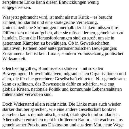
zersplitterte Linke kann diesen Entwicklungen wenig
entgegensetzen.
Was jetzt gebraucht wird, ist mehr als nur Kritik – es braucht
Einheit, Solidarität und eine strategische Vernetzung.
Unterschiedliche Strömungen innerhalb der Linken müssen ihre
Differenzen nicht aufgeben, aber sie müssen lernen, gemeinsam zu
handeln. Denn die Herausforderungen sind zu groß, um sie in
getrennten Kämpfen zu bewältigen. Ob in Gewerkschaften,
Initiativen, Parteien oder außerparlamentarischen Bewegungen:
Zusammenarbeit ist kein Luxus, sondern Voraussetzung politischer
Wirksamkeit.
Gleichzeitig gilt es, Bündnisse zu stärken – mit sozialen
Bewegungen, Umweltinitiativen, migrantischen Organisationen und
allen, die für eine gerechtere Gesellschaft eintreten. Nur gemeinsam
kann es gelingen, das Bewusstsein dafür zu schärfen, wie eng
globale Krisen, nationale Politik und kommunale Lebensrealitäten
miteinander verwoben sind.
Doch Widerstand allein reicht nicht. Die Linke muss auch wieder
stärker darüber sprechen, wie eine andere Gesellschaft konkret
aussehen kann: demokratisch, sozial, ökologisch und solidarisch.
Alternativen entstehen nicht im luftleeren Raum – sie wachsen aus
gemeinsamer Praxis, aus Diskussion und aus dem Mut, neue Wege