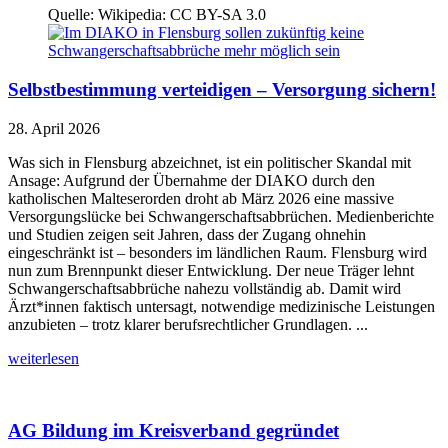
Quelle: Wikipedia: CC BY-SA 3.0
Selbstbestimmung verteidigen – Versorgung sichern!
28. April 2026
Was sich in Flensburg abzeichnet, ist ein politischer Skandal mit
Ansage: Aufgrund der Übernahme der DIAKO durch den
katholischen Malteserorden droht ab März 2026 eine massive
Versorgungslücke bei Schwangerschaftsabbrüchen. Medienberichte
und Studien zeigen seit Jahren, dass der Zugang ohnehin
eingeschränkt ist – besonders im ländlichen Raum. Flensburg wird
nun zum Brennpunkt dieser Entwicklung. Der neue Träger lehnt
Schwangerschaftsabbrüche nahezu vollständig ab. Damit wird
Ärzt*innen faktisch untersagt, notwendige medizinische Leistungen
anzubieten – trotz klarer berufsrechtlicher Grundlagen. ...
weiterlesen
AG Bildung im Kreisverband gegründet