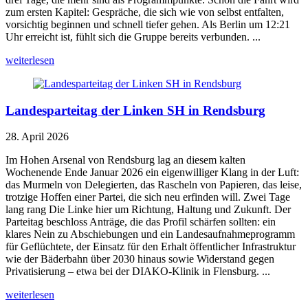
zum ersten Kapitel: Gespräche, die sich wie von selbst entfalten,
vorsichtig beginnen und schnell tiefer gehen. Als Berlin um 12:21
Uhr erreicht ist, fühlt sich die Gruppe bereits verbunden. ...
weiterlesen
Landesparteitag der Linken SH in Rendsburg
28. April 2026
Im Hohen Arsenal von Rendsburg lag an diesem kalten
Wochenende Ende Januar 2026 ein eigenwilliger Klang in der Luft:
das Murmeln von Delegierten, das Rascheln von Papieren, das leise,
trotzige Hoffen einer Partei, die sich neu erfinden will. Zwei Tage
lang rang Die Linke hier um Richtung, Haltung und Zukunft. Der
Parteitag beschloss Anträge, die das Profil schärfen sollten: ein
klares Nein zu Abschiebungen und ein Landesaufnahmeprogramm
für Geflüchtete, der Einsatz für den Erhalt öffentlicher Infrastruktur
wie der Bäderbahn über 2030 hinaus sowie Widerstand gegen
Privatisierung – etwa bei der DIAKO-Klinik in Flensburg. ...
weiterlesen