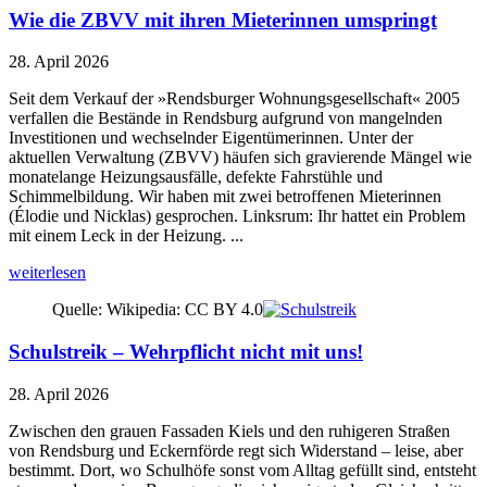
Wie die ZBVV mit ihren Mieterinnen umspringt
28. April 2026
Seit dem Verkauf der »Rendsburger Wohnungsgesellschaft« 2005
verfallen die Bestände in Rendsburg aufgrund von mangelnden
Investitionen und wechselnder Eigentümerinnen. Unter der
aktuellen Verwaltung (ZBVV) häufen sich gravierende Mängel wie
monatelange Heizungsausfälle, defekte Fahrstühle und
Schimmelbildung. Wir haben mit zwei betroffenen Mieterinnen
(Élodie und Nicklas) gesprochen. Linksrum: Ihr hattet ein Problem
mit einem Leck in der Heizung. ...
weiterlesen
Quelle: Wikipedia: CC BY 4.0
Schulstreik – Wehrpflicht nicht mit uns!
28. April 2026
Zwischen den grauen Fassaden Kiels und den ruhigeren Straßen
von Rendsburg und Eckernförde regt sich Widerstand – leise, aber
bestimmt. Dort, wo Schulhöfe sonst vom Alltag gefüllt sind, entsteht