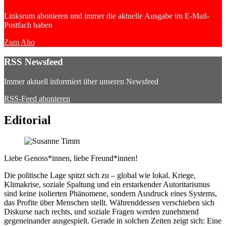
Linksrum abonieren und immer die aktuelle Ausgabe im E-Mail-
Postfach haben
Zum Abo
RSS Newsfeed
Immer aktuell informiert über unseren Newsfeed
RSS-Feed abonieren
Editorial
Liebe Genoss*innen, liebe Freund*innen!
Die politische Lage spitzt sich zu – global wie lokal. Kriege,
Klimakrise, soziale Spaltung und ein erstarkender Autoritarismus
sind keine isolierten Phänomene, sondern Ausdruck eines Systems,
das Profite über Menschen stellt. Währenddessen verschieben sich
Diskurse nach rechts, und soziale Fragen werden zunehmend
gegeneinander ausgespielt. Gerade in solchen Zeiten zeigt sich: Eine