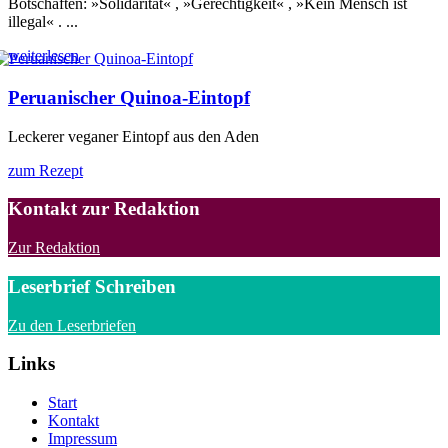
Botschaften: »Solidarität« , »Gerechtigkeit« , »Kein Mensch ist
illegal« . ...
weiterlesen
Peruanischer Quinoa-Eintopf
Leckerer veganer Eintopf aus den Aden
zum Rezept
Kontakt zur Redaktion
Zur Redaktion
Leserbrief Schreiben
Zu den Leserbriefen
Links
Start
Kontakt
Impressum