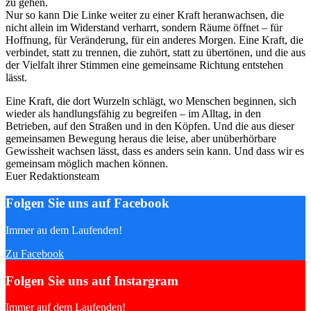
zu gehen.
Nur so kann Die Linke weiter zu einer Kraft heranwachsen, die
nicht allein im Widerstand verharrt, sondern Räume öffnet – für
Hoffnung, für Veränderung, für ein anderes Morgen. Eine Kraft, die
verbindet, statt zu trennen, die zuhört, statt zu übertönen, und die aus
der Vielfalt ihrer Stimmen eine gemeinsame Richtung entstehen
lässt.
Eine Kraft, die dort Wurzeln schlägt, wo Menschen beginnen, sich
wieder als handlungsfähig zu begreifen – im Alltag, in den
Betrieben, auf den Straßen und in den Köpfen. Und die aus dieser
gemeinsamen Bewegung heraus die leise, aber unüberhörbare
Gewissheit wachsen lässt, dass es anders sein kann. Und dass wir es
gemeinsam möglich machen können.
Euer Redaktionsteam
Folgen Sie uns auf Facebook
Immer au dem Laufenden!
Zu Facebook
Folgen Sie uns auf Instargram
Immer auf dem Laufenden!