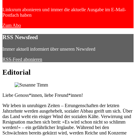
Linksrum abonieren und immer die aktuelle Ausgabe im E-Mail-
Postfach haben
Zum Abo
RSS Newsfeed
Immer aktuell informiert über unseren Newsfeed
RSS-Feed abonieren
Editorial
Liebe Genoss*innen, liebe Freund*innen!
Wir leben in unruhigen Zeiten – Errungenschaften der letzten
Jahrzehnte werden ausgehebelt, sozialer Abbau greift um sich. Über
das Land weht ein eisiger Wind der sozialen Kälte. Verwirrung und
Resignation machen sich breit: »Es wird schon nicht so schlimm
werden!« – ein gefährlicher Irrglaube. Während bei den
Schwächsten bereits gekürzt wird, werden Reiche und Konzerne