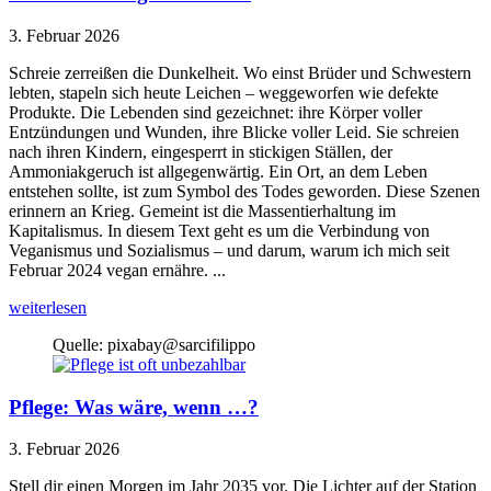
3. Februar 2026
Schreie zerreißen die Dunkelheit. Wo einst Brüder und Schwestern
lebten, stapeln sich heute Leichen – weggeworfen wie defekte
Produkte. Die Lebenden sind gezeichnet: ihre Körper voller
Entzündungen und Wunden, ihre Blicke voller Leid. Sie schreien
nach ihren Kindern, eingesperrt in stickigen Ställen, der
Ammoniakgeruch ist allgegenwärtig. Ein Ort, an dem Leben
entstehen sollte, ist zum Symbol des Todes geworden. Diese Szenen
erinnern an Krieg. Gemeint ist die Massentierhaltung im
Kapitalismus. In diesem Text geht es um die Verbindung von
Veganismus und Sozialismus – und darum, warum ich mich seit
Februar 2024 vegan ernähre. ...
weiterlesen
Quelle: pixabay@sarcifilippo
Pflege: Was wäre, wenn …?
3. Februar 2026
Stell dir einen Morgen im Jahr 2035 vor. Die Lichter auf der Station