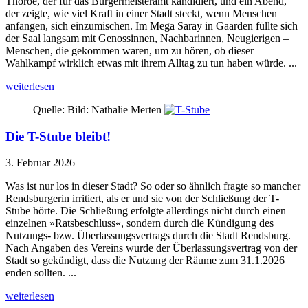
Thoroe, der für das Bürgermeisteramt kandidiert, und ein Abend,
der zeigte, wie viel Kraft in einer Stadt steckt, wenn Menschen
anfangen, sich einzumischen. Im Mega Saray in Gaarden füllte sich
der Saal langsam mit Genossinnen, Nachbarinnen, Neugierigen –
Menschen, die gekommen waren, um zu hören, ob dieser
Wahlkampf wirklich etwas mit ihrem Alltag zu tun haben würde. ...
weiterlesen
Quelle: Bild: Nathalie Merten
Die T-Stube bleibt!
3. Februar 2026
Was ist nur los in dieser Stadt? So oder so ähnlich fragte so mancher
Rendsburgerin irritiert, als er und sie von der Schließung der T-
Stube hörte. Die Schließung erfolgte allerdings nicht durch einen
einzelnen »Ratsbeschluss«, sondern durch die Kündigung des
Nutzungs- bzw. Überlassungsvertrags durch die Stadt Rendsburg.
Nach Angaben des Vereins wurde der Überlassungsvertrag von der
Stadt so gekündigt, dass die Nutzung der Räume zum 31.1.2026
enden sollten. ...
weiterlesen