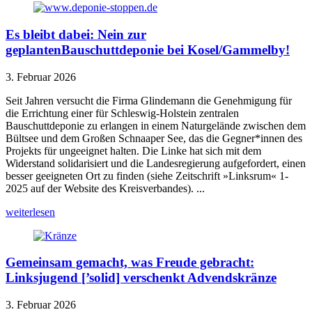
Es bleibt dabei: Nein zur
geplantenBauschuttdeponie bei Kosel/Gammelby!
3. Februar 2026
Seit Jahren versucht die Firma Glindemann die Genehmigung für
die Errichtung einer für Schleswig-Holstein zentralen
Bauschuttdeponie zu erlangen in einem Naturgelände zwischen dem
Bültsee und dem Großen Schnaaper See, das die Gegner*innen des
Projekts für ungeeignet halten. Die Linke hat sich mit dem
Widerstand solidarisiert und die Landesregierung aufgefordert, einen
besser geeigneten Ort zu finden (siehe Zeitschrift »Linksrum« 1-
2025 auf der Website des Kreisverbandes). ...
weiterlesen
Gemeinsam gemacht, was Freude gebracht:
Linksjugend [’solid] verschenkt Advendskränze
3. Februar 2026