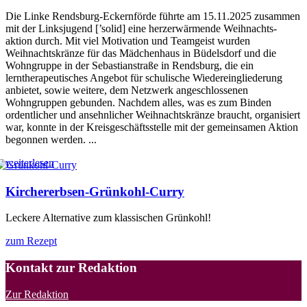
Die Linke Rendsburg-Eckernförde führte am 15.11.2025 zusammen
mit der Linksjugend [’solid] eine herzerwärmende Weihnachts-
aktion durch. Mit viel Motivation und Teamgeist wurden
Weihnachtskränze für das Mädchenhaus in Büdelsdorf und die
Wohngruppe in der Sebastianstraße in Rendsburg, die ein
lerntherapeutisches Angebot für schulische Wiedereingliederung
anbietet, sowie weitere, dem Netzwerk angeschlossenen
Wohngruppen gebunden. Nachdem alles, was es zum Binden
ordentlicher und ansehnlicher Weihnachtskränze braucht, organisiert
war, konnte in der Kreisgeschäftsstelle mit der gemeinsamen Aktion
begonnen werden. ...
weiterlesen
Kirchererbsen-Grünkohl-Curry
Leckere Alternative zum klassischen Grünkohl!
zum Rezept
Kontakt zur Redaktion
Zur Redaktion