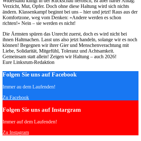
Widerstand klingt in der Rückschau heroisch, ist aber harter Alltag:
Verzicht, Mut, Opfer. Doch ohne diese Haltung wird sich nichts
ändern. Klassenkampf beginnt bei uns – hier und jetzt! Raus aus der
Komfortzone, weg vom Denken: »Andere werden es schon
richten!« Nein – sie werden es nicht!
Die Ärmsten spüren das Unrecht zuerst, doch es wird nicht bei
ihnen Haltmachen. Lasst uns also jetzt handeln, solange wir es noch
können! Begegnen wir ihrer Gier und Menschenverachtung mit
Liebe, Solidarität, Mitgefühl, Toleranz und Achtsamkeit.
Gemeinsam statt allein! Zeigen wir Haltung – auch 2026!
Eure Linksrum-Redaktion
Folgen Sie uns auf Facebook
Immer au dem Laufenden!
Zu Facebook
Folgen Sie uns auf Instargram
Immer auf dem Laufenden!
Zu Instagram