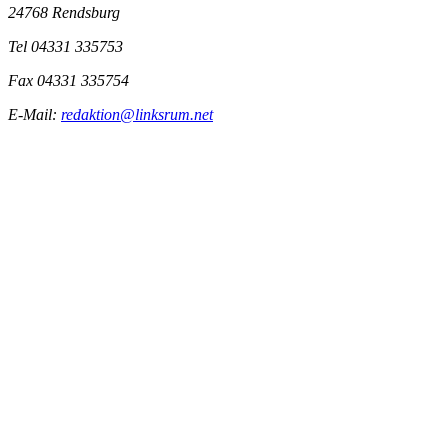
24768 Rendsburg
Tel 04331 335753
Fax 04331 335754
E-Mail:
redaktion@linksrum.net