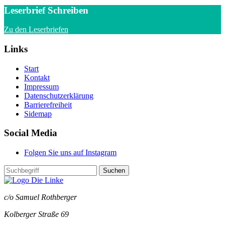
Leserbrief Schreiben
Zu den Leserbriefen
Links
Start
Kontakt
Impressum
Datenschutzerklärung
Barrierefreiheit
Sidemap
Social Media
Folgen Sie uns auf Instagram
Suchen
c/o Samuel Rothberger
Kolberger Straße 69