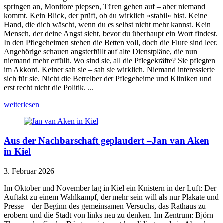
springen an, Monitore piepsen, Türen gehen auf – aber niemand
kommt. Kein Blick, der prüft, ob du wirklich »stabil« bist. Keine
Hand, die dich wäscht, wenn du es selbst nicht mehr kannst. Kein
Mensch, der deine Angst sieht, bevor du überhaupt ein Wort findest.
In den Pflegeheimen stehen die Betten voll, doch die Flure sind leer.
Angehörige schauen angsterfüllt auf alte Dienstpläne, die nun
niemand mehr erfüllt. Wo sind sie, all die Pflegekräfte? Sie pflegten
im Akkord. Keiner sah sie – sah sie wirklich. Niemand interessierte
sich für sie. Nicht die Betreiber der Pflegeheime und Kliniken und
erst recht nicht die Politik. ...
weiterlesen
Aus der Nachbarschaft geplaudert –Jan van Aken
in Kiel
3. Februar 2026
Im Oktober und November lag in Kiel ein Knistern in der Luft: Der
Auftakt zu einem Wahlkampf, der mehr sein will als nur Plakate und
Presse – der Beginn des gemeinsamen Versuchs, das Rathaus zu
erobern und die Stadt von links neu zu denken. Im Zentrum: Björn