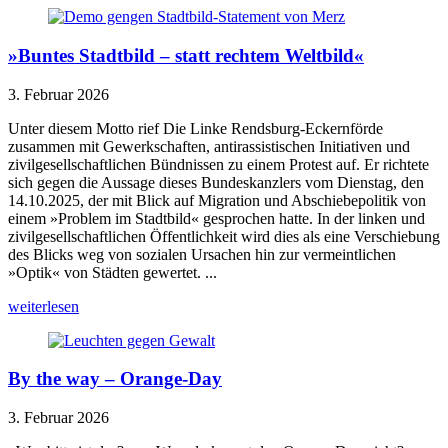
»Buntes Stadtbild – statt rechtem Weltbild«
3. Februar 2026
Unter diesem Motto rief Die Linke Rendsburg-Eckernförde
zusammen mit Gewerkschaften, antirassistischen Initiativen und
zivilgesellschaftlichen Bündnissen zu einem Protest auf. Er richtete
sich gegen die Aussage dieses Bundeskanzlers vom Dienstag, den
14.10.2025, der mit Blick auf Migration und Abschiebepolitik von
einem »Problem im Stadtbild« gesprochen hatte. In der linken und
zivilgesellschaftlichen Öffentlichkeit wird dies als eine Verschiebung
des Blicks weg von sozialen Ursachen hin zur vermeintlichen
»Optik« von Städten gewertet. ...
weiterlesen
By the way – Orange-Day
3. Februar 2026