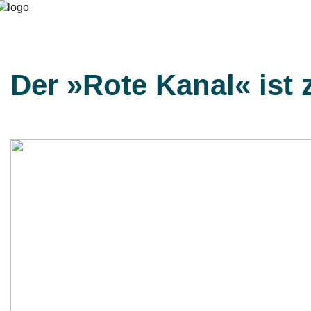
Der »Rote Kanal« ist 