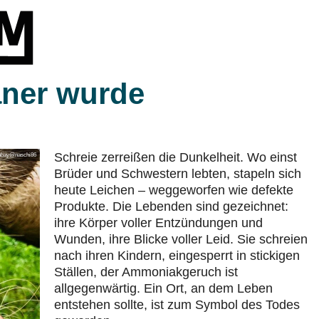
ner wurde
Schreie zerreißen die Dunkelheit. Wo einst
xabay@naschi86
Brüder und Schwestern lebten, stapeln sich
heute Leichen – weggeworfen wie defekte
Produkte. Die Lebenden sind gezeichnet:
ihre Körper voller Entzündungen und
Wunden, ihre Blicke voller Leid. Sie schreien
nach ihren Kindern, eingesperrt in stickigen
Ställen, der Ammoniakgeruch ist
allgegenwärtig. Ein Ort, an dem Leben
entstehen sollte, ist zum Symbol des Todes