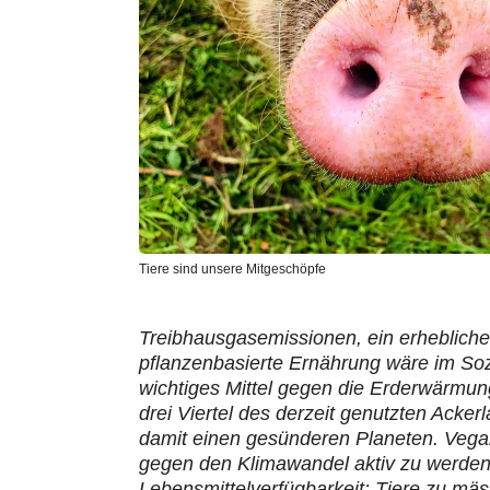
Tiere sind unsere Mitgeschöpfe
Treibhausgasemissionen, ein erheblicher 
pflanzenbasierte Ernährung wäre im Sozi
wichtiges Mittel gegen die Erderwärmun
drei Viertel des derzeit genutzten Ackerl
damit einen gesünderen Planeten. Vegani
gegen den Klimawandel aktiv zu werden. 
Lebensmittelverfügbarkeit: Tiere zu mäst