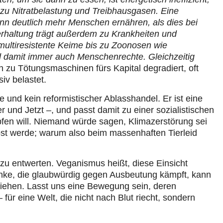
zu Nitratbelastung und Treibhausgasen. Eine
n deutlich mehr Menschen ernähren, als dies bei
rhaltung trägt außerdem zu Krankheiten und
ultiresistente Keime bis zu Zoonosen wie
d damit immer auch Menschenrechte. Gleichzeitig
n zu Tötungsmaschinen fürs Kapital degradiert, oft
iv belastet.
e und kein reformistischer Ablasshandel. Er ist eine
er und Jetzt –, und passt damit zu einer sozialistischen
fen will. Niemand würde sagen, Klimazerstörung sei
löst werde; warum also beim massenhaften Tierleid
zu entwerten. Veganismus heißt, diese Einsicht
nke, die glaubwürdig gegen Ausbeutung kämpft, kann
e ziehen. Lasst uns eine Bewegung sein, deren
– für eine Welt, die nicht nach Blut riecht, sondern